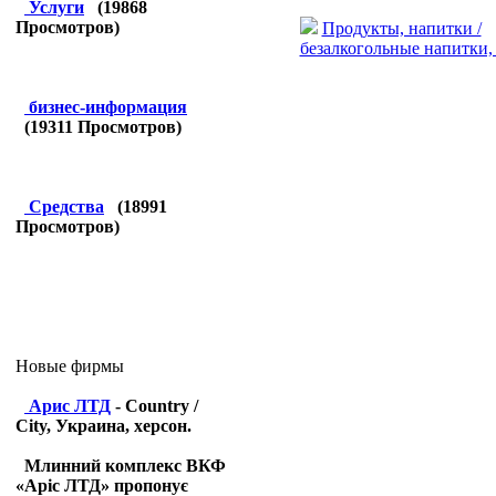
Услуги
(
19868
Просмотров)
Продукты, напитки /
безалкогольные напитки,
бизнес-информация
(
19311
Просмотров)
Средства
(
18991
Просмотров)
Новые фирмы
Арис ЛТД
- Country /
City, Украина, херсон.
Млинний комплекс ВКФ
«Аріс ЛТД» пропонує