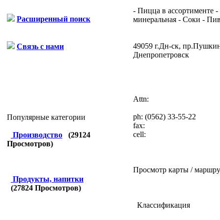
- Пицца в ассортименте -
Расширенный поиск
минеральная - Соки - Пиво
49059 г.Дн-ск, пр.Пушкин
Связь с нами
Днепропетровск
Attn:
ph:
(0562) 33-55-22
Популярные категории
fax:
cell:
Производство
(
29124
Просмотров)
Просмотр карты / маршру
Продукты, напитки
(
27824
Просмотров)
Классификация