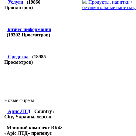
Продукты, напитки /
Услуги
(
19866
безалкогольные напитки,
Просмотров)
бизнес-информация
(
19302
Просмотров)
Средства
(
18985
Просмотров)
Новые фирмы
Арис ЛТД
- Country /
City, Украина, херсон.
Млинний комплекс ВКФ
«Аріс ЛТД» пропонує