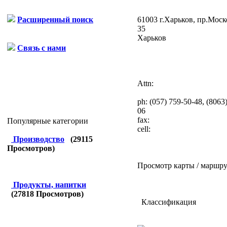
61003 г.Харьков, пр.Моск
Расширенный поиск
35
Харьков
Связь с нами
Attn:
ph:
(057) 759-50-48, (8063
06
fax:
Популярные категории
cell:
Производство
(
29115
Просмотров)
Просмотр карты / маршру
Продукты, напитки
(
27818
Просмотров)
Классификация