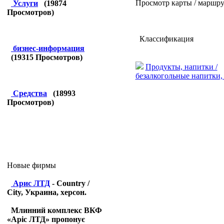
Просмотр карты / маршру
Услуги
(
19874
Просмотров)
Классификация
бизнес-информация
(
19315
Просмотров)
Продукты, напитки /
безалкогольные напитки,
Средства
(
18993
Просмотров)
Новые фирмы
Арис ЛТД
- Country /
City, Украина, херсон.
Млинний комплекс ВКФ
«Аріс ЛТД» пропонує