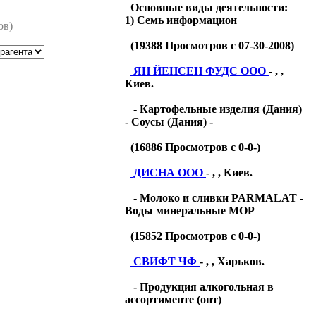
Основные виды деятельности:
1) Семь информацион
ов)
(
19388
Просмотров с 07-30-2008)
ЯН ЙЕНСЕН ФУДС ООО
- , ,
Киев.
- Картофельные изделия (Дания)
- Соусы (Дания) -
(
16886
Просмотров с 0-0-)
ДИСНА ООО
- , , Киев.
- Молоко и сливки PARMALAT -
Воды минеральные МОР
(
15852
Просмотров с 0-0-)
СВИФТ ЧФ
- , , Харьков.
- Продукция алкогольная в
ассортименте (опт)