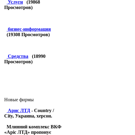
Услуги
(
19868
Просмотров)
бизнес-информация
(
19308
Просмотров)
Средства
(
18990
Просмотров)
Новые фирмы
Арис ЛТД
- Country /
City, Украина, херсон.
Млинний комплекс ВКФ
«Аріс ЛТД» пропонує