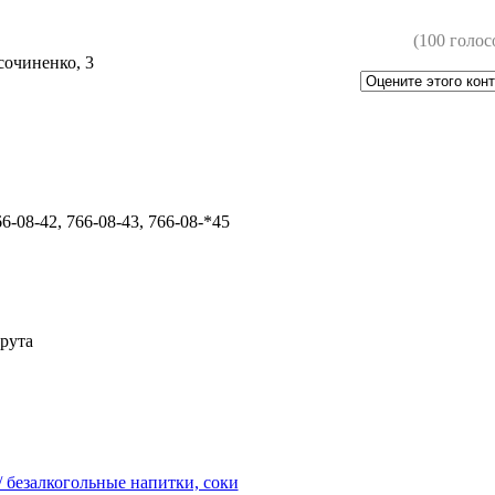
(100 голос
сочиненко, 3
66-08-42, 766-08-43, 766-08-*45
рута
 безалкогольные напитки, соки