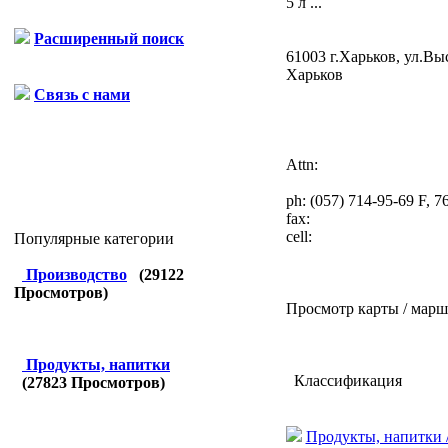
5 л ...
Расширенный поиск
61003 г.Харьков, ул.Вы
Харьков
Связь с нами
Attn:
ph:
(057) 714-95-69 F, 7
fax:
cell:
Популярные категории
Производство
(
29122
Просмотров)
Просмотр карты / марш
Продукты, напитки
Классификация
(
27823
Просмотров)
Продукты, напитки /