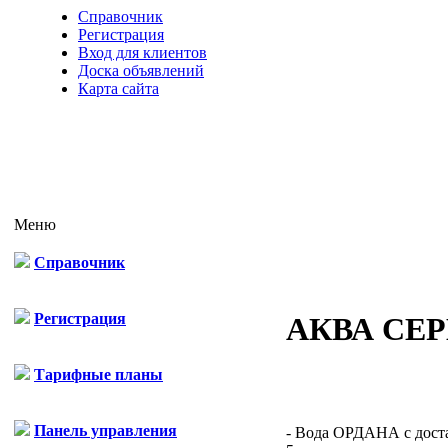
Справочник
Регистрация
Вход для клиентов
Доска объявлений
Карта сайта
Меню
Справочник
Регистрация
АКВА СЕР
Тарифные планы
Панель управления
- Вода ОРДАНА с достав