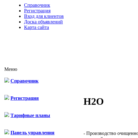
Справочник
Регистрация
Вход для клиентов
Доска объявлений
Карта сайта
Меню
Справочник
Регистрация
Н2О
Тарифные планы
Панель управления
- Производство очищенн