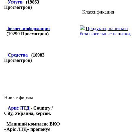
Услуги
(
19863
Просмотров)
Классификация
Продукты, напитки /
бизнес-информация
безалкогольные напитки,
(
19299
Просмотров)
Средства
(
18983
Просмотров)
Новые фирмы
Арис ЛТД
- Country /
City, Украина, херсон.
Млинний комплекс ВКФ
«Аріс ЛТД» пропонує