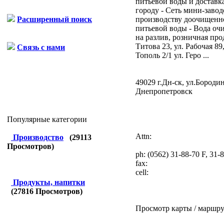
питьевой воды и доставка
городу - Сеть мини-завод
производству доочищенн
Расширенный поиск
питьевой воды - Вода оч
на разлив, розничная про
Титова 23, ул. Рабочая 89
Связь с нами
Тополь 2/1 ул. Геро ...
49029 г.Дн-ск, ул.Бородин
Днепропетровск
Популярные категории
Attn:
Производство
(
29113
Просмотров)
ph:
(0562) 31-88-70 F, 31-
fax:
cell:
Продукты, напитки
(
27816
Просмотров)
Просмотр карты / маршру