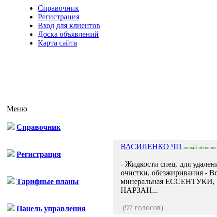
Справочник
Регистрация
Вход для клиентов
Доска объявлений
Карта сайта
Меню
Справочник
ВАСИЛЕНКО ЧП
новый
обновле
Регистрация
- Жидкости спец. для удален
очистки, обезжиривания - В
Тарифные планы
минеральная ЕССЕНТУКИ,
НАРЗАН...
(97 голосов)
Панель управления