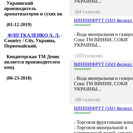
УКРАИНЫ...
Украинский
производитель
(84 голосов)
ароматизаторов и сухих вк
ВИННИФРУТ ОАО филиал
(01-12-2019)
обновленный
- Вода минеральная и газиро
ФЛП ТКАЛЕНКО А. Л.
-
Соки ТМ ВИННИ, СОКИ
Country / City, Украина,
УКРАИНЫ...
Первомайский.
(103 голосов)
Кондитерская ТМ Денис
является производителем
ВИННИФРУТ ОАО филиал
конд
обновленный
(06-23-2018)
- Вода минеральная и газиро
Соки ТМ ВИННИ, СОКИ
УКРАИНЫ...
(98 голосов)
ВИННИФРУТ ОАО филиал
обновленный
- Торговля фруктовыми кон
- Торговля минеральной и
газированной водой, соками