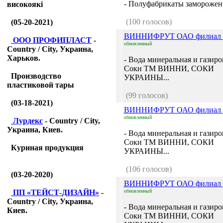
- Полуфабрикаты заморожен.
високоякі
(100 голосов)
(05-20-2021)
ВИННИФРУТ ОАО филиал
ООО ПРОФИПЛАСТ
-
обновленный
Country / City, Украина,
Харьков.
- Вода минеральная и газиро
Соки ТМ ВИННИ, СОКИ
Производство
УКРАИНЫ...
пластиковой тары
(99 голосов)
(03-18-2021)
ВИННИФРУТ ОАО филиал
обновленный
Лурдекс
- Country / City,
Украина, Киев.
- Вода минеральная и газиро
Соки ТМ ВИННИ, СОКИ
Куриная продукция
УКРАИНЫ...
(106 голосов)
(03-20-2020)
ВИННИФРУТ ОАО филиал
ПП «ТЕЙСТ-ДИЗАЙН»
-
обновленный
Country / City, Украина,
- Вода минеральная и газиро
Киев.
Соки ТМ ВИННИ, СОКИ