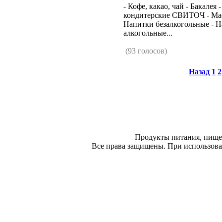
- Кофе, какао, чай - Бакалея 
кондитерские СВИТОЧ - Ма
Напитки безалкогольные - 
алкогольные...
(93 голосов)
Назад
1
2
Продукты питания, пище
Все права защищены. При использован