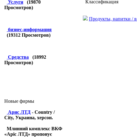
Классификация
Услуги
(
19870
Просмотров)
Продукты, напитки / 
бизнес-информация
(
19312
Просмотров)
Средства
(
18992
Просмотров)
Новые фирмы
Арис ЛТД
- Country /
City, Украина, херсон.
Млинний комплекс ВКФ
«Аріс ЛТД» пропонує