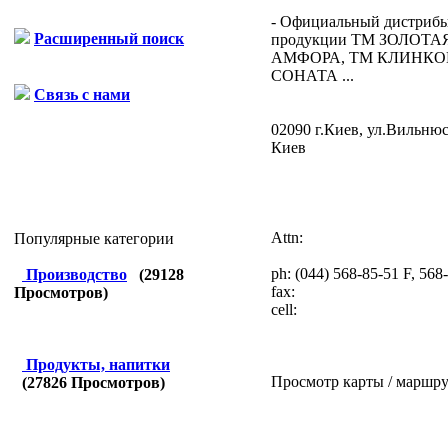
- Официальный дистриб
Расширенный поиск
продукции ТМ ЗОЛОТА
АМФОРА, ТМ КЛИНКО
СОНАТА ...
Связь с нами
02090 г.Киев, ул.Вильнюс
Киев
Attn:
Популярные категории
ph:
(044) 568-85-51 F, 568
Производство
(
29128
fax:
Просмотров)
cell:
Продукты, напитки
Просмотр карты / маршру
(
27826
Просмотров)