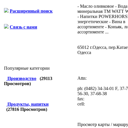
- Масло оливковое - Вода
Расширенный поиск
минеральная TM WATT 
- Напитки POWERHORS
энергетические - Вина в
ассортименте - Коньяк, л
Связь с нами
ассортименте ...
65012 г.Одесса, пер.Катае
Одесса
Популярные категории
Attn:
Производство
(
29113
Просмотров)
ph:
(0482) 34-34-01 F, 37-7
56-30, 37-68-38
fax:
cell:
Продукты, напитки
(
27816
Просмотров)
Просмотр карты / маршру