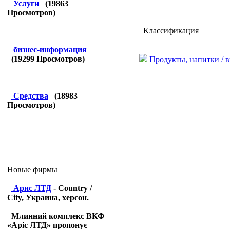
Услуги
(
19863
Просмотров)
Классификация
бизнес-информация
(
19299
Просмотров)
Продукты, напитки / 
Средства
(
18983
Просмотров)
Новые фирмы
Арис ЛТД
- Country /
City, Украина, херсон.
Млинний комплекс ВКФ
«Аріс ЛТД» пропонує