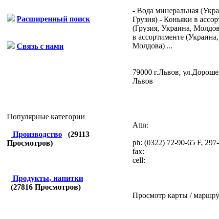
- Вода минеральная (Укра
Расширенный поиск
Грузия) - Коньяки в ассо
(Грузия, Украина, Молдов
в ассортименте (Украина,
Молдова) ...
Связь с нами
79000 г.Львов, ул.Дороше
Львов
Популярные категории
Attn:
Производство
(
29113
ph:
(0322) 72-90-65 F, 297
Просмотров)
fax:
cell:
Продукты, напитки
(
27816
Просмотров)
Просмотр карты / маршру