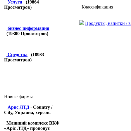
Услуги
(
19864
Классификация
Просмотров)
Продукты, напитки / 
бизнес-информация
(
19300
Просмотров)
Средства
(
18983
Просмотров)
Новые фирмы
Арис ЛТД
- Country /
City, Украина, херсон.
Млинний комплекс ВКФ
«Аріс ЛТД» пропонує