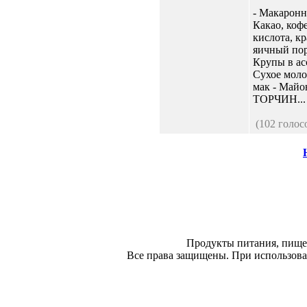
- Макаронн
Какао, коф
кислота, кр
яичный пор
Крупы в ас
Сухое моло
мак - Май
ТОРЧИН...
(102 голос
Продукты питания, пище
Все права защищены. При использован