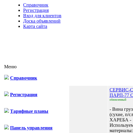
Справочник
Регистрация
Вход для клиентов
Доска объявлений
Карта сайта
Меню
Справочник
СЕРВИС-
Регистрация
ПАРП-77
обновленный
- Вина гру
Тарифные планы
(сухие, п/
ХАРЕБА -
Используе
Панель управления
материалы: