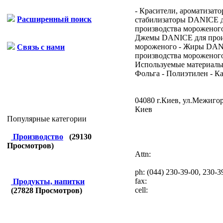
- Красители, ароматизато
Расширенный поиск
стабилизаторы DANICE 
производства мороженого
Джемы DANICE для прои
мороженого - Жиры DAN
Связь с нами
производства мороженого
Используемые материалы:
Фольга - Полиэтилен - Кар
04080 г.Киев, ул.Межигор
Киев
Популярные категории
Производство
(
29130
Просмотров)
Attn:
ph:
(044) 230-39-00, 230-3
fax:
Продукты, напитки
cell:
(
27828
Просмотров)