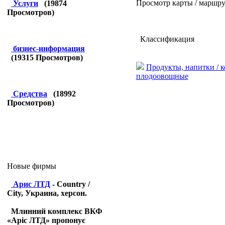
Просмотр карты / маршру
Услуги
(
19874
Просмотров)
Классификация
бизнес-информация
(
19315
Просмотров)
Продукты, напитки / 
плодоовощные
Средства
(
18992
Просмотров)
Новые фирмы
Арис ЛТД
- Country /
City, Украина, херсон.
Млинний комплекс ВКФ
«Аріс ЛТД» пропонує