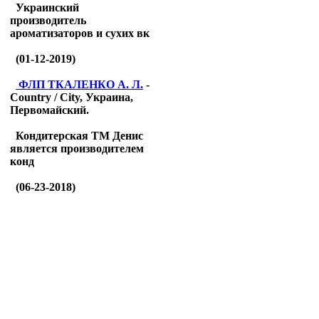
Украинский
производитель
ароматизаторов и сухих вк
(01-12-2019)
ФЛП ТКАЛЕНКО А. Л.
-
Country / City, Украина,
Первомайский.
Кондитерская ТМ Денис
является производителем
конд
(06-23-2018)