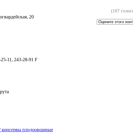
(107 голос
огвардейская, 20
-25-11, 243-28-91 F
рута
/ консервы плодоовощные