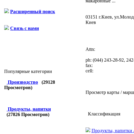
макаронные ...
Расширенный поиск
03151 г.Киев, ул.Молод
Киев
Связь с нами
Attn:
ph:
(044) 243-28-92, 242
fax:
cell:
Популярные категории
Производство
(
29128
Просмотров)
Просмотр карты / марш
Продукты, напитки
Классификация
(
27826
Просмотров)
Продукты, напитки 