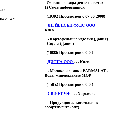
Основные виды деятельности:
1) Семь информацион
ов)
(
19392
Просмотров с 07-30-2008)
ЯН ЙЕНСЕН ФУДС ООО
- , ,
Киев.
- Картофельные изделия (Дания)
- Соусы (Дания) -
(
16886
Просмотров с 0-0-)
ДИСНА ООО
- , , Киев.
- Молоко и сливки PARMALAT -
Воды минеральные МОР
(
15852
Просмотров с 0-0-)
СВИФТ ЧФ
- , , Харьков.
- Продукция алкогольная в
ассортименте (опт)