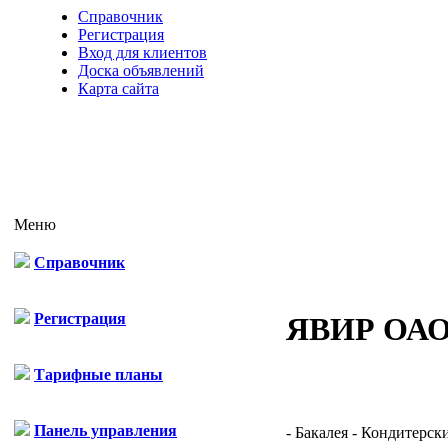
Справочник
Регистрация
Вход для клиентов
Доска объявлений
Карта сайта
Меню
Справочник
Регистрация
ЯВИР ОАО
Тарифные планы
Панель управления
- Бакалея - Кондитерск