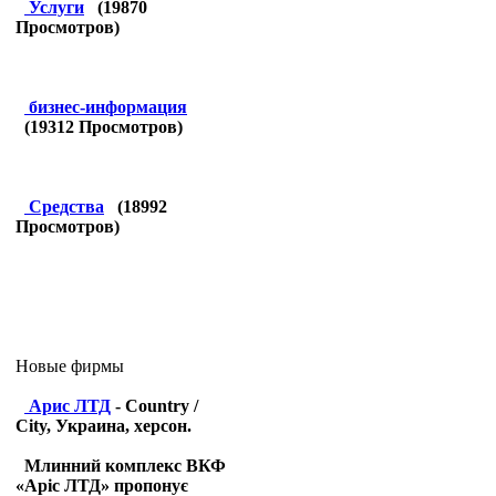
Услуги
(
19870
Просмотров)
бизнес-информация
(
19312
Просмотров)
Средства
(
18992
Просмотров)
Новые фирмы
Арис ЛТД
- Country /
City, Украина, херсон.
Млинний комплекс ВКФ
«Аріс ЛТД» пропонує