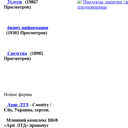
Продукты, напитки / 
Услуги
(
19867
плодоовощные
Просмотров)
бизнес-информация
(
19302
Просмотров)
Средства
(
18985
Просмотров)
Новые фирмы
Арис ЛТД
- Country /
City, Украина, херсон.
Млинний комплекс ВКФ
«Аріс ЛТД» пропонує