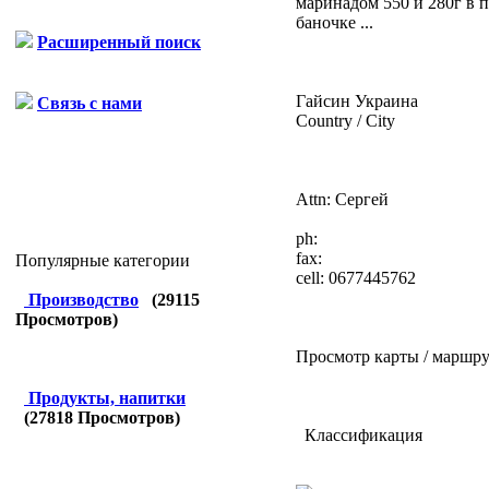
маринадом 550 и 280г в п
баночке ...
Расширенный поиск
Гайсин
Украина
Связь с нами
Country / City
Attn: Сергей
ph:
fax:
Популярные категории
cell:
0677445762
Производство
(
29115
Просмотров)
Просмотр карты / маршру
Продукты, напитки
(
27818
Просмотров)
Классификация