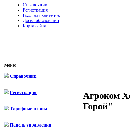
Справочник
Регистрация
Вход для клиентов
Доска объявлений
Карта сайта
Меню
Справочник
Регистрация
Агроком Х
Горой"
Тарифные планы
Панель управления