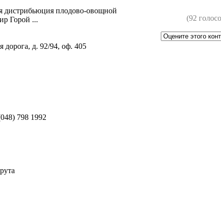
я дистрибьюция плодово-овощной
(92 голосо
р Горой ...
 дорога, д. 92/94, оф. 405
 (048) 798 1992
рута