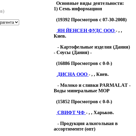
Основные виды деятельности:
1) Семь информацион
в)
(
19392
Просмотров с 07-30-2008)
ЯН ЙЕНСЕН ФУДС ООО
- , ,
Киев.
- Картофельные изделия (Дания)
- Соусы (Дания) -
(
16886
Просмотров с 0-0-)
ДИСНА ООО
- , , Киев.
- Молоко и сливки PARMALAT -
Воды минеральные МОР
(
15852
Просмотров с 0-0-)
СВИФТ ЧФ
- , , Харьков.
- Продукция алкогольная в
ассортименте (опт)