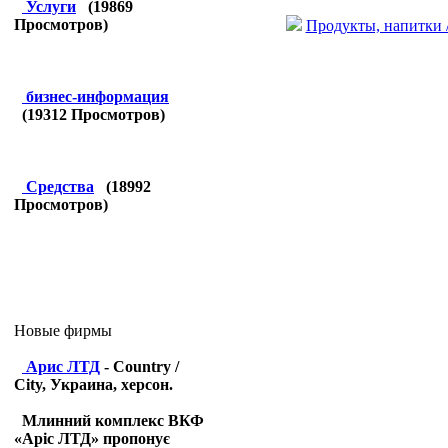
Услуги
(
19869
Просмотров)
Продукты, напитки 
бизнес-информация
(
19312
Просмотров)
Средства
(
18992
Просмотров)
Новые фирмы
Арис ЛТД
- Country /
City, Украина, херсон.
Млинний комплекс ВКФ
«Аріс ЛТД» пропонує