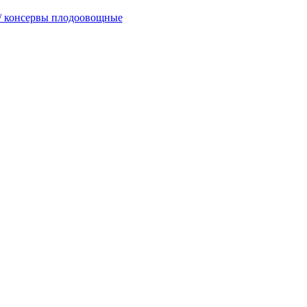
/ консервы плодоовощные