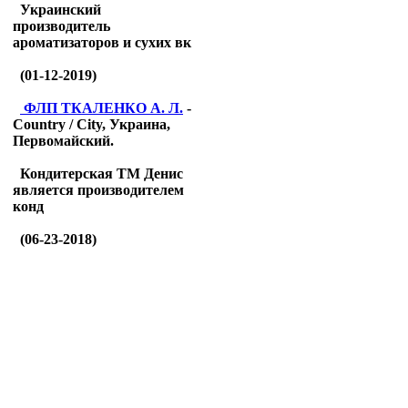
Украинский
производитель
ароматизаторов и сухих вк
(01-12-2019)
ФЛП ТКАЛЕНКО А. Л.
-
Country / City, Украина,
Первомайский.
Кондитерская ТМ Денис
является производителем
конд
(06-23-2018)