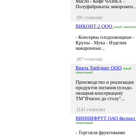
Масло - Кофе ЧАЙКА -
Полуфабрикаты заморожен..
(91 голосов)
ВИКОНТ-2 ООО
новый
обновлен
- Консервы плодоовощные -
Крупы - Мука - Изделия
макаронные...
(87 голосов)
Викта Трейдинг ООО
новый
обновленный
Производство и реализация
продуктов питания (плодо-
овощная консервация)
ТМ"Вчасно до столу"...
(141 голосов)
ВИННИФРУТ ОАО филиал
обновленный
- Торговля фруктовыми