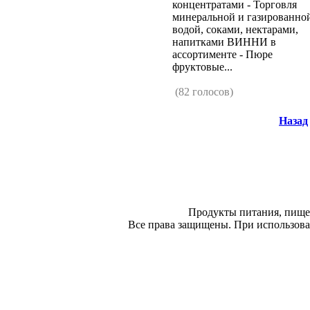
концентратами - Торговля
минеральной и газированно
водой, соками, нектарами,
напитками ВИННИ в
ассортименте - Пюре
фруктовые...
(82 голосов)
Назад
Продукты питания, пище
Все права защищены. При использован