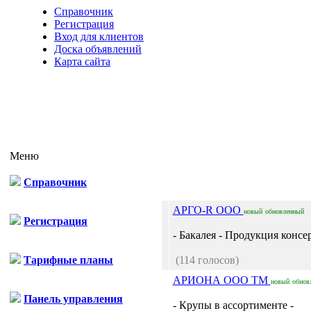
Справочник
Регистрация
Вход для клиентов
Доска объявлений
Карта сайта
Меню
Справочник
АРГО-R ООО
новый
обновленный
Регистрация
- Бакалея - Продукция консерв
Тарифные планы
(114 голосов)
АРИОНА ООО ТМ
новый
обнов
Панель управления
- Крупы в ассортименте -