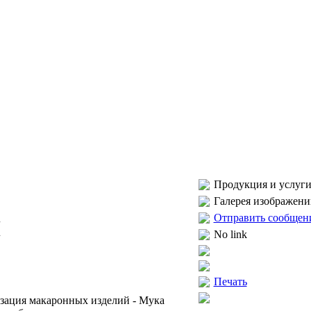
Продукция и услуги
Галерея изображени
Отправить сообщен
П
No link
Печать
изация макаронных изделий - Мука