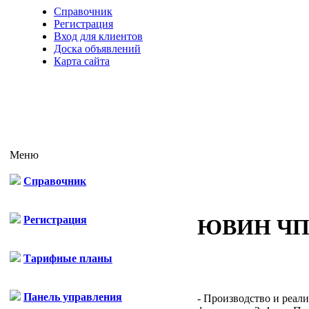
Справочник
Регистрация
Вход для клиентов
Доска объявлений
Карта сайта
Меню
Справочник
Регистрация
ЮВИН Ч
Тарифные планы
Панель управления
- Производство и реал