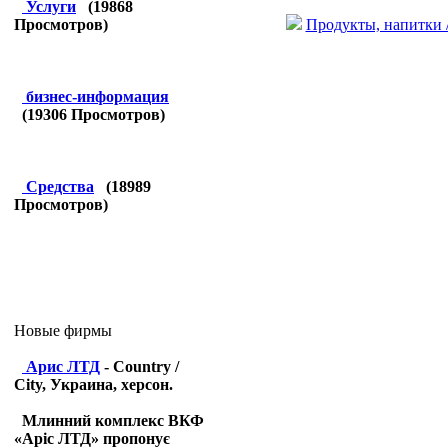
Услуги
(
19868
Продукты, напитки 
Просмотров)
бизнес-информация
(
19306
Просмотров)
Средства
(
18989
Просмотров)
Новые фирмы
Арис ЛТД
- Country /
City, Украина, херсон.
Млинний комплекс ВКФ
«Аріс ЛТД» пропонує