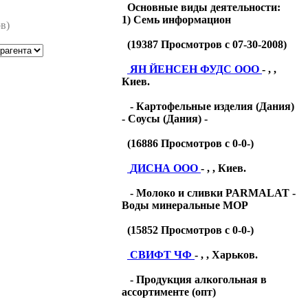
Основные виды деятельности:
1) Семь информацион
в)
(
19387
Просмотров с 07-30-2008)
ЯН ЙЕНСЕН ФУДС ООО
- , ,
Киев.
- Картофельные изделия (Дания)
- Соусы (Дания) -
(
16886
Просмотров с 0-0-)
ДИСНА ООО
- , , Киев.
- Молоко и сливки PARMALAT -
Воды минеральные МОР
(
15852
Просмотров с 0-0-)
СВИФТ ЧФ
- , , Харьков.
- Продукция алкогольная в
ассортименте (опт)