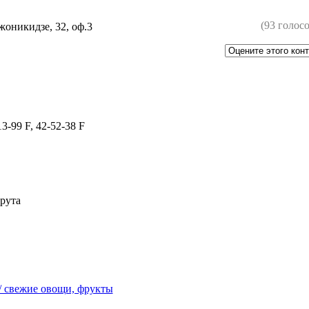
(93 голосо
жоникидзе, 32, оф.3
13-99 F, 42-52-38 F
рута
/ свежие овощи, фрукты