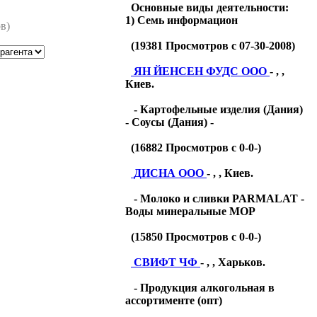
Основные виды деятельности:
1) Семь информацион
в)
(
19381
Просмотров с 07-30-2008)
ЯН ЙЕНСЕН ФУДС ООО
- , ,
Киев.
- Картофельные изделия (Дания)
- Соусы (Дания) -
(
16882
Просмотров с 0-0-)
ДИСНА ООО
- , , Киев.
- Молоко и сливки PARMALAT -
Воды минеральные МОР
(
15850
Просмотров с 0-0-)
СВИФТ ЧФ
- , , Харьков.
- Продукция алкогольная в
ассортименте (опт)