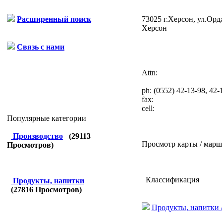
73025 г.Херсон, ул.Орд
Расширенный поиск
Херсон
Связь с нами
Attn:
ph:
(0552) 42-13-98, 42-
fax:
cell:
Популярные категории
Производство
(
29113
Просмотр карты / марш
Просмотров)
Классификация
Продукты, напитки
(
27816
Просмотров)
Продукты, напитки 