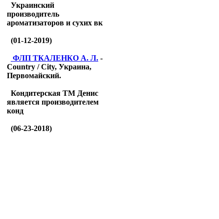
Украинский
производитель
ароматизаторов и сухих вк
(01-12-2019)
ФЛП ТКАЛЕНКО А. Л.
-
Country / City, Украина,
Первомайский.
Кондитерская ТМ Денис
является производителем
конд
(06-23-2018)