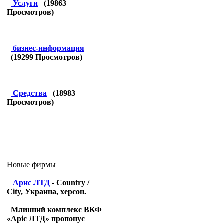
Услуги
(
19863
Просмотров)
бизнес-информация
(
19299
Просмотров)
Средства
(
18983
Просмотров)
Новые фирмы
Арис ЛТД
- Country /
City, Украина, херсон.
Млинний комплекс ВКФ
«Аріс ЛТД» пропонує