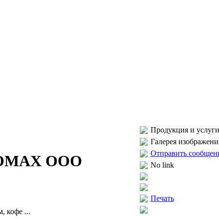
Продукция и услуги
Галерея изображени
Отправить сообщен
ОМАХ ООО
No link
Печать
, кофе ...