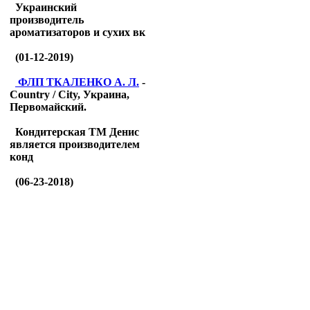
Украинский
производитель
ароматизаторов и сухих вк
(01-12-2019)
ФЛП ТКАЛЕНКО А. Л.
-
Country / City, Украина,
Первомайский.
Кондитерская ТМ Денис
является производителем
конд
(06-23-2018)