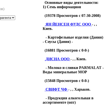
Основные виды деятельности:
1) Семь информацион
ов)
(
19378
Просмотров с 07-30-2008)
ЯН ЙЕНСЕН ФУДС ООО
- , ,
Киев.
- Картофельные изделия (Дания)
- Соусы (Дания) -
(
16881
Просмотров с 0-0-)
ДИСНА ООО
- , , Киев.
- Молоко и сливки PARMALAT -
Воды минеральные МОР
(
15848
Просмотров с 0-0-)
СВИФТ ЧФ
- , , Харьков.
- Продукция алкогольная в
ассортименте (опт)