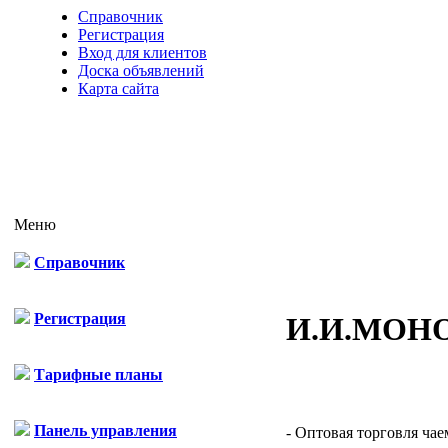
Справочник
Регистрация
Вход для клиентов
Доска объявлений
Карта сайта
Меню
Справочник
Регистрация
И.И.МОН
Тарифные планы
Панель управления
- Оптовая торговля чаем