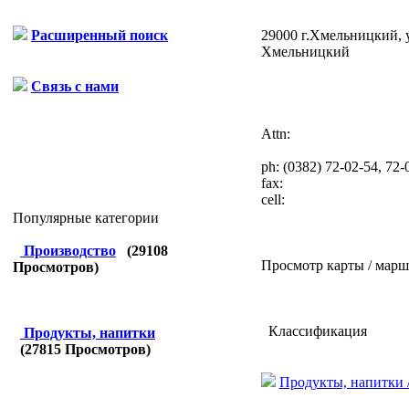
29000 г.Хмельницкий, у
Расширенный поиск
Хмельницкий
Связь с нами
Attn:
ph:
(0382) 72-02-54, 72-
fax:
cell:
Популярные категории
Производство
(
29108
Просмотр карты / марш
Просмотров)
Классификация
Продукты, напитки
(
27815
Просмотров)
Продукты, напитки /