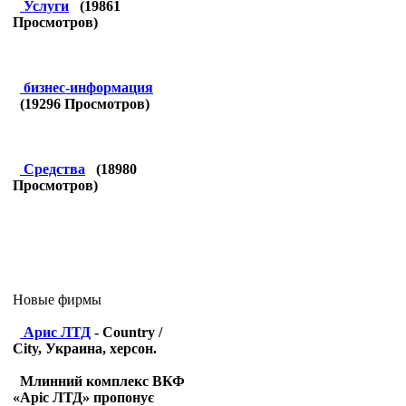
Услуги
(
19861
Просмотров)
бизнес-информация
(
19296
Просмотров)
Средства
(
18980
Просмотров)
Новые фирмы
Арис ЛТД
- Country /
City, Украина, херсон.
Млинний комплекс ВКФ
«Аріс ЛТД» пропонує