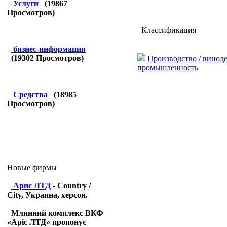
Услуги
(
19867
Просмотров)
Классификация
бизнес-информация
(
19302
Просмотров)
Производство / виноде
промышленность
Средства
(
18985
Просмотров)
Новые фирмы
Арис ЛТД
- Country /
City, Украина, херсон.
Млинний комплекс ВКФ
«Аріс ЛТД» пропонує