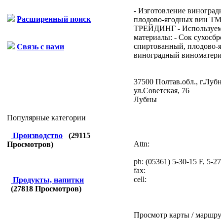
- Изготовление виноград
Расширенный поиск
плодово-ягодных вин Т
ТРЕЙДИНГ - Используе
материалы: - Сок сухосб
спиртованный, плодово-
Связь с нами
виноградный виноматериа
37500 Полтав.обл., г.Луб
ул.Советская, 76
Лубны
Популярные категории
Производство
(
29115
Attn:
Просмотров)
ph:
(05361) 5-30-15 F, 5-2
fax:
cell:
Продукты, напитки
(
27818
Просмотров)
Просмотр карты / маршру