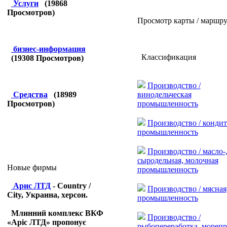
Услуги
(
19868
Просмотров)
Просмотр карты / маршру
бизнес-информация
Классификация
(
19308
Просмотров)
Производство /
винодельческая
Средства
(
18989
промышленность
Просмотров)
Производство / кондит
промышленность
Производство / масло-
сыродельная, молочная
Новые фирмы
промышленность
Арис ЛТД
- Country /
Производство / мясная
City, Украина, херсон.
промышленность
Млинний комплекс ВКФ
Производство /
«Аріс ЛТД» пропонує
рыбопереработка, мореп