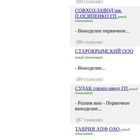
(89 голосов)
СОВХОЗ-ЗАВОД им.
П.ОСИПЕНКО ГП
новый
обновленный
- Виноделие первичное...
(86 голосов)
СТАРОКРЫМСКИЙ ООО
новый
обновленный
- Виноделие...
(89 голосов)
СУДАК совхоз-завод ГП
новый
обновленный
- Разлив вин - Первичное
виноделие...
(87 голосов)
ТАВРИЯ АПФ ОАО
новый
обновленный