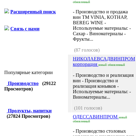
обновленный
Расширенный поиск
- Производство и продажа
вин ТМ VINIA, КОТНАР,
BEREG WINE -
Используемые материалы: -
Связь с нами
Сахар - Виноматериалы -
Фрукты...
(87 голосов)
НИКОЛАЕВСАДВИНПРОМ
корпорация
новый
обновленный
Популярные категории
- Производство и реализация
вин - Производство и
Производство
(
29122
реализация коньяков -
Просмотров)
Используемые материалы: -
Виноматериалы...
(101 голосов)
Продукты, напитки
(
27824
Просмотров)
ОДЕССАВИНПРОМ
новый
обновленный
- Производство столовых