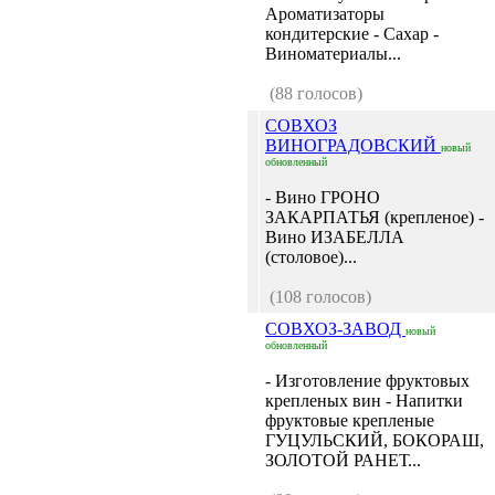
Ароматизаторы
кондитерские - Сахар -
Виноматериалы...
(88 голосов)
СОВХОЗ
ВИНОГРАДОВСКИЙ
новый
обновленный
- Вино ГРОНО
ЗАКАРПАТЬЯ (крепленое) -
Вино ИЗАБЕЛЛА
(столовое)...
(108 голосов)
СОВХОЗ-ЗАВОД
новый
обновленный
- Изготовление фруктовых
крепленых вин - Напитки
фруктовые крепленые
ГУЦУЛЬСКИЙ, БОКОРАШ,
ЗОЛОТОЙ РАНЕТ...