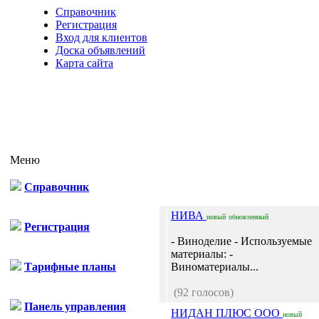
Справочник
Регистрация
Вход для клиентов
Доска объявлений
Карта сайта
Меню
Справочник
НИВА
новый
обновленный
Регистрация
- Виноделие - Используемые
материалы: -
Тарифные планы
Виноматериалы...
(92 голосов)
Панель управления
НИДАН ПЛЮС ООО
новый