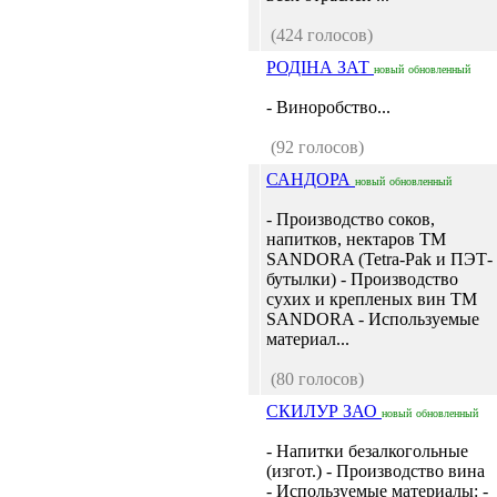
(424 голосов)
РОДІНА ЗАТ
новый
обновленный
- Виноробство...
(92 голосов)
САНДОРА
новый
обновленный
- Производство соков,
напитков, нектаров ТМ
SANDORA (Tetra-Pak и ПЭТ-
бутылки) - Производство
сухих и крепленых вин ТМ
SANDORA - Используемые
материал...
(80 голосов)
СКИЛУР ЗАО
новый
обновленный
- Напитки безалкогольные
(изгот.) - Производство вина
- Используемые материалы: -