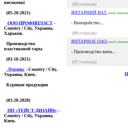
високоякі
(90 голосов)
ЯНТАРНИЙ ВАТ
(05-20-2021)
новый
обновле
- Виноробство...
ООО ПРОФИПЛАСТ
-
Country / City, Украина,
(89 голосов)
Харьков.
ЯНТАРНОЕ ОАО
новый
обновле
Производство
пластиковой тары
- Производство вина...
(03-18-2021)
(97 голосов)
Лурдекс
- Country / City,
Н
Украина, Киев.
Куриная продукция
(03-20-2020)
ПП «ТЕЙСТ-ДИЗАЙН»
-
Country / City, Украина,
Киев.