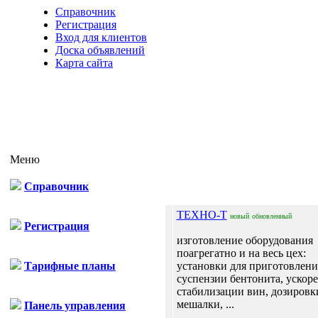
Справочник
Регистрация
Вход для клиентов
Доска объявлений
Карта сайта
Меню
Справочник
ТЕХНО-Т
новый
обновленный
Регистрация
изготовление оборудования
поагрегатно и на весь цех:
Тарифные планы
установки для приготовлени
суспензии бентонита, ускор
стабилизации вин, дозировк
мешалки, ...
Панель управления