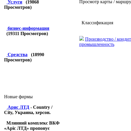
Просмотр карты / маршру
Услуги
(
19868
Просмотров)
Классификация
бизнес-информация
(
19311
Просмотров)
Производство / кондит
промышленность
Средства
(
18990
Просмотров)
Новые фирмы
Арис ЛТД
- Country /
City, Украина, херсон.
Млинний комплекс ВКФ
«Аріс ЛТД» пропонує