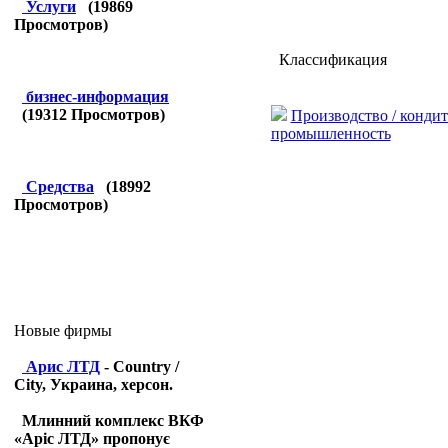
Услуги
(
19869
Просмотров)
Классификация
бизнес-информация
(
19312
Просмотров)
Производство / кондит
промышленность
Средства
(
18992
Просмотров)
Новые фирмы
Арис ЛТД
- Country /
City, Украина, херсон.
Млинний комплекс ВКФ
«Аріс ЛТД» пропонує