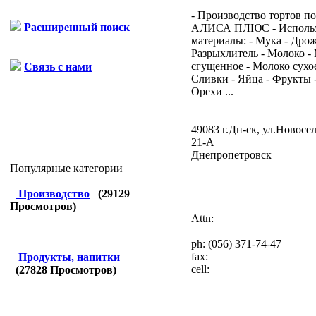
- Производство тортов п
Расширенный поиск
АЛИСА ПЛЮС - Исполь
материалы: - Мука - Дро
Разрыхлитель - Молоко -
сгущенное - Молоко сухое
Связь с нами
Сливки - Яйца - Фрукты 
Орехи ...
49083 г.Дн-ск, ул.Новосел
21-А
Днепропетровск
Популярные категории
Производство
(
29129
Просмотров)
Attn:
ph:
(056) 371-74-47
fax:
Продукты, напитки
cell:
(
27828
Просмотров)