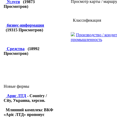
Просмотр карты / маршру
Услуги
(
19873
Просмотров)
Классификация
бизнес-информация
(
19315
Просмотров)
Производство / кондит
промышленность
Средства
(
18992
Просмотров)
Новые фирмы
Арис ЛТД
- Country /
City, Украина, херсон.
Млинний комплекс ВКФ
«Аріс ЛТД» пропонує