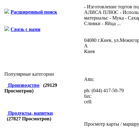
- Изготовление тортов п
Расширенный поиск
АЛИСА ПЛЮС - Исполь
материалы: - Мука - Сахар
Сливки - Яйца ...
Связь с нами
04080 г.Киев, ул.Межигор
А
Киев
Популярные категории
Attn:
Производство
(
29129
ph:
(044) 417-50-79
Просмотров)
fax:
cell:
Продукты, напитки
(
27827
Просмотров)
Просмотр карты / маршру