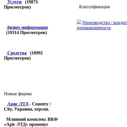
Услуги
(
19873
Классификация
Просмотров)
Производство / кондит
бизнес-информация
промышленность
(
19314
Просмотров)
Средства
(
18992
Просмотров)
Новые фирмы
Арис ЛТД
- Country /
City, Украина, херсон.
Млинний комплекс ВКФ
«Аріс ЛТД» пропонує