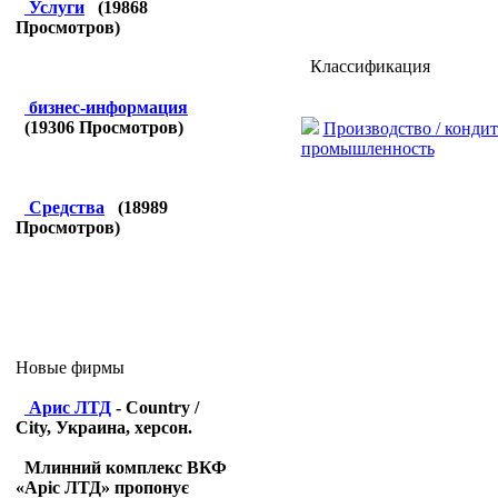
Услуги
(
19868
Просмотров)
Классификация
бизнес-информация
(
19306
Просмотров)
Производство / кондит
промышленность
Средства
(
18989
Просмотров)
Новые фирмы
Арис ЛТД
- Country /
City, Украина, херсон.
Млинний комплекс ВКФ
«Аріс ЛТД» пропонує