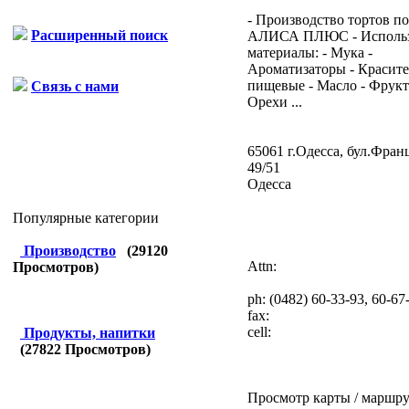
- Производство тортов п
Расширенный поиск
АЛИСА ПЛЮС - Исполь
материалы: - Мука -
Ароматизаторы - Красит
пищевые - Масло - Фрукт
Связь с нами
Орехи ...
65061 г.Одесса, бул.Фран
49/51
Одесса
Популярные категории
Производство
(
29120
Attn:
Просмотров)
ph:
(0482) 60-33-93, 60-67
fax:
cell:
Продукты, напитки
(
27822
Просмотров)
Просмотр карты / маршру