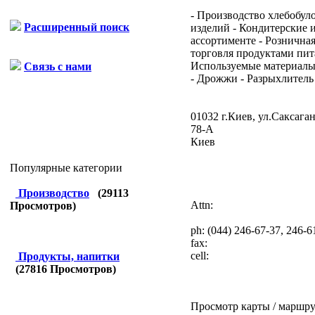
- Производство хлебобул
Расширенный поиск
изделий - Кондитерские и
ассортименте - Рознична
торговля продуктами пит
Используемые материалы
Связь с нами
- Дрожжи - Разрыхлитель -
01032 г.Киев, ул.Саксаган
78-А
Киев
Популярные категории
Производство
(
29113
Attn:
Просмотров)
ph:
(044) 246-67-37, 246-6
fax:
cell:
Продукты, напитки
(
27816
Просмотров)
Просмотр карты / маршру