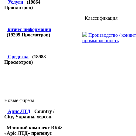
Услуги
(
19864
Просмотров)
Классификация
бизнес-информация
(
19299
Просмотров)
Производство / кондит
промышленность
Средства
(
18983
Просмотров)
Новые фирмы
Арис ЛТД
- Country /
City, Украина, херсон.
Млинний комплекс ВКФ
«Аріс ЛТД» пропонує