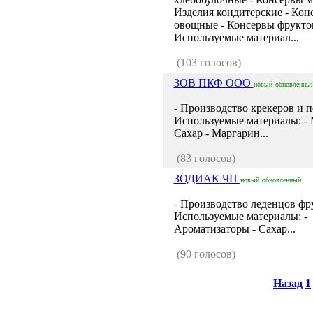
Изделия кондитерские - Кон
овощные - Консервы фрукто
Используемые материал...
(103 голосов)
ЗОВ ПКФ ООО
новый
обновленны
- Производство крекеров и п
Используемые материалы: - 
Сахар - Маргарин...
(83 голосов)
ЗОДИАК ЧП
новый
обновленный
- Производство леденцов фр
Используемые материалы: -
Ароматизаторы - Сахар...
(90 голосов)
Назад
1