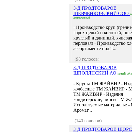
З-Д ПРОДТОВАРОВ
ШЕВЧЕНКОВСКИЙ ООО
н
обновленный
- Производство круп (гречне
горох целый и колотый, пше
круглый и длинный, ячневая
перловая) - Производство хл
ассортименте под Т...
(98 голосов)
З-Д ПРОДТОВАРОВ
ШПОЛЯНСКИЙ АО
новый
обн
- Крупы ТМ ЖАЙВИР - Изд
колбасные ТМ ЖАЙВИР - М
ТМ ЖАЙВИР - Изделия
кондитерские, чипсы ТМ Ж
Используемые материалы: - 
Аромат...
(140 голосов)
З-Д ПРОДТОВАРОВ ЩОР