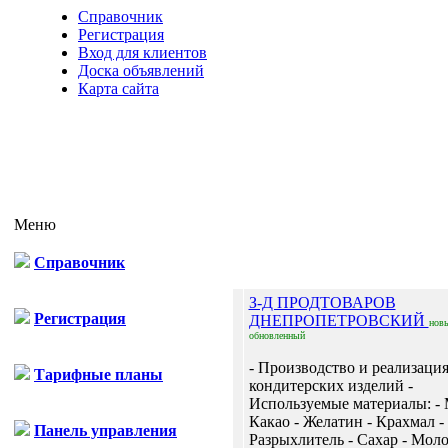
Справочник
Регистрация
Вход для клиентов
Доска объявлений
Карта сайта
Меню
Справочник
З-Д ПРОДТОВАРОВ
Регистрация
ДНЕПРОПЕТРОВСКИЙ
нов
обновленный
- Производство и реализаци
Тарифные планы
кондитерских изделий -
Используемые материалы: - 
Какао - Желатин - Крахмал -
Панель управления
Разрыхлитель - Сахар - Моло