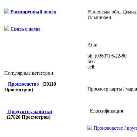
Рівненська обл., Демид
Расширенный поиск
Ильпибоки
Связь с нами
Attn:
ph:
(03637) 6-22-80
fax:
cell:
Популярные категории
Производство
(
29118
Просмотр карты / марш
Просмотров)
Классификация
Продукты, напитки
(
27820
Просмотров)
Производство / кру