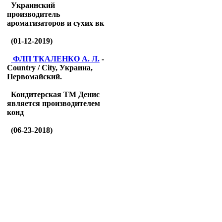
Украинский
производитель
ароматизаторов и сухих вк
(01-12-2019)
ФЛП ТКАЛЕНКО А. Л.
-
Country / City, Украина,
Первомайский.
Кондитерская ТМ Денис
является производителем
конд
(06-23-2018)