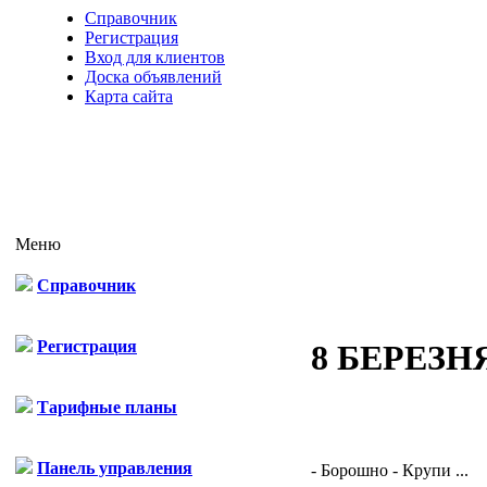
Справочник
Регистрация
Вход для клиентов
Доска объявлений
Карта сайта
Меню
Справочник
Регистрация
8 БЕРЕЗН
Тарифные планы
Панель управления
- Борошно - Крупи ...