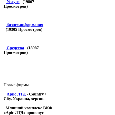
Услуги
(
19867
Просмотров)
бизнес-информация
(
19305
Просмотров)
Средства
(
18987
Просмотров)
Новые фирмы
Арис ЛТД
- Country /
City, Украина, херсон.
Млинний комплекс ВКФ
«Аріс ЛТД» пропонує