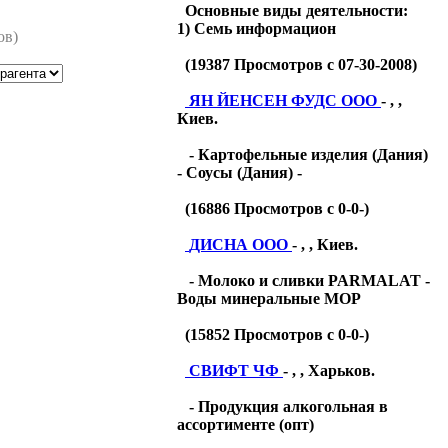
Основные виды деятельности:
1) Семь информацион
ов)
(
19387
Просмотров с 07-30-2008)
ЯН ЙЕНСЕН ФУДС ООО
- , ,
Киев.
- Картофельные изделия (Дания)
- Соусы (Дания) -
(
16886
Просмотров с 0-0-)
ДИСНА ООО
- , , Киев.
- Молоко и сливки PARMALAT -
Воды минеральные МОР
(
15852
Просмотров с 0-0-)
СВИФТ ЧФ
- , , Харьков.
- Продукция алкогольная в
ассортименте (опт)