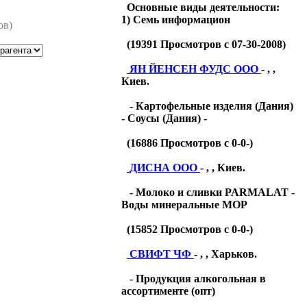
Основные виды деятельности:
1) Семь информацион
ов)
(
19391
Просмотров с 07-30-2008)
ЯН ЙЕНСЕН ФУДС ООО
- , ,
Киев.
- Картофельные изделия (Дания)
- Соусы (Дания) -
(
16886
Просмотров с 0-0-)
ДИСНА ООО
- , , Киев.
- Молоко и сливки PARMALAT -
Воды минеральные МОР
(
15852
Просмотров с 0-0-)
СВИФТ ЧФ
- , , Харьков.
- Продукция алкогольная в
ассортименте (опт)