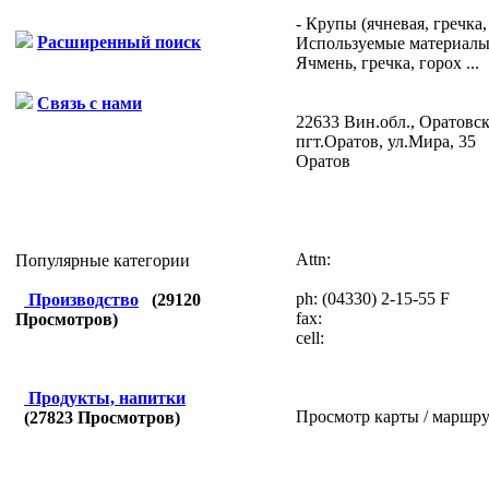
- Крупы (ячневая, гречка, 
Расширенный поиск
Используемые материалы:
Ячмень, гречка, горох ...
Связь с нами
22633 Вин.обл., Оратовск
пгт.Оратов, ул.Мира, 35
Оратов
Attn:
Популярные категории
ph:
(04330) 2-15-55 F
Производство
(
29120
fax:
Просмотров)
cell:
Продукты, напитки
Просмотр карты / маршру
(
27823
Просмотров)