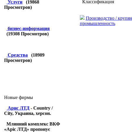
Классификация
Услуги
(
19868
Просмотров)
Производство / крупян
промышленность
бизнес-информация
(
19308
Просмотров)
Средства
(
18989
Просмотров)
Новые фирмы
Арис ЛТД
- Country /
City, Украина, херсон.
Млинний комплекс ВКФ
«Аріс ЛТД» пропонує