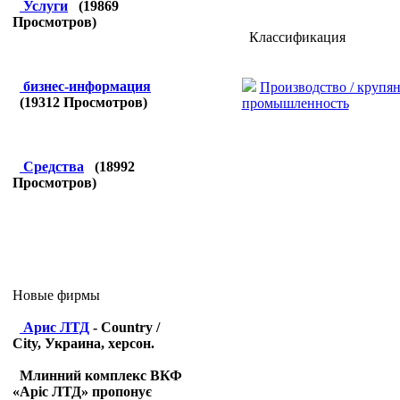
Услуги
(
19869
Просмотров)
Классификация
бизнес-информация
Производство / крупян
(
19312
Просмотров)
промышленность
Средства
(
18992
Просмотров)
Новые фирмы
Арис ЛТД
- Country /
City, Украина, херсон.
Млинний комплекс ВКФ
«Аріс ЛТД» пропонує