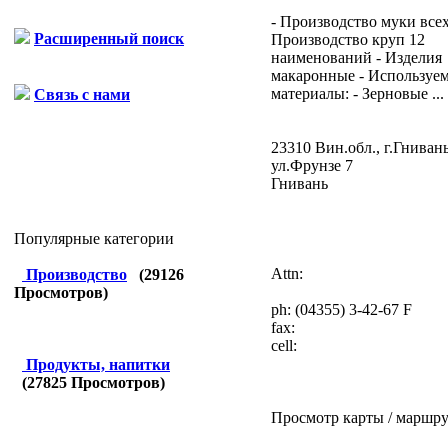
- Производство муки всех
Расширенный поиск
Производство круп 12
наименований - Изделия
макаронные - Используе
материалы: - Зерновые ...
Связь с нами
23310 Вин.обл., г.Гнивань
ул.Фрунзе 7
Гнивань
Популярные категории
Attn:
Производство
(
29126
Просмотров)
ph:
(04355) 3-42-67 F
fax:
cell:
Продукты, напитки
(
27825
Просмотров)
Просмотр карты / маршру