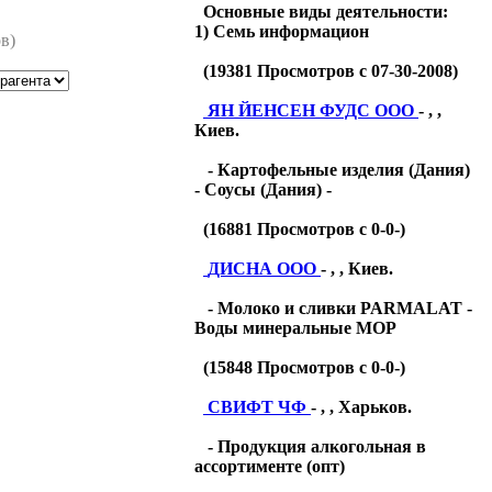
Основные виды деятельности:
1) Семь информацион
в)
(
19381
Просмотров с 07-30-2008)
ЯН ЙЕНСЕН ФУДС ООО
- , ,
Киев.
- Картофельные изделия (Дания)
- Соусы (Дания) -
(
16881
Просмотров с 0-0-)
ДИСНА ООО
- , , Киев.
- Молоко и сливки PARMALAT -
Воды минеральные МОР
(
15848
Просмотров с 0-0-)
СВИФТ ЧФ
- , , Харьков.
- Продукция алкогольная в
ассортименте (опт)