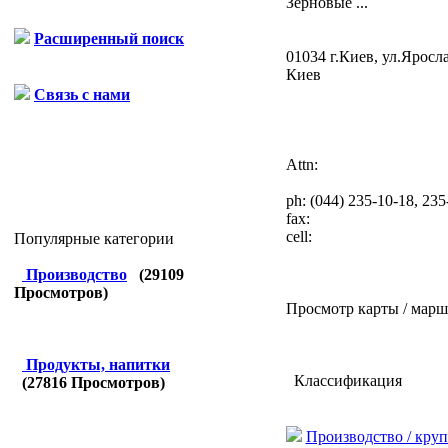
Зерновые ...
Расширенный поиск
01034 г.Киев, ул.Ярослав
Киев
Связь с нами
Attn:
ph:
(044) 235-10-18, 235
fax:
cell:
Популярные категории
Производство
(
29109
Просмотров)
Просмотр карты / марш
Продукты, напитки
Классификация
(
27816
Просмотров)
Производство / кру