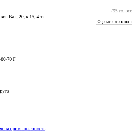
(95 голосо
ов Вал, 20, к.15, 4 эт.
-80-70 F
рута
пяная промышленность