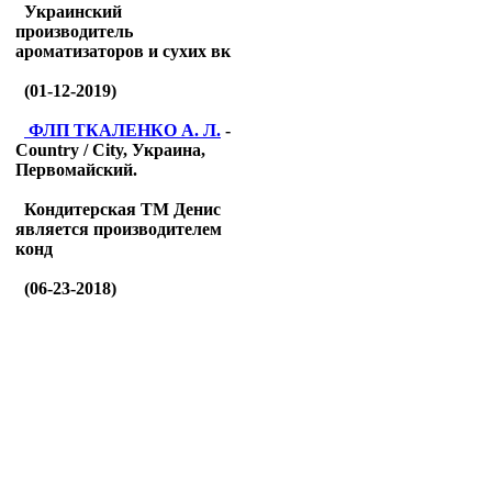
Украинский
производитель
ароматизаторов и сухих вк
(01-12-2019)
ФЛП ТКАЛЕНКО А. Л.
-
Country / City, Украина,
Первомайский.
Кондитерская ТМ Денис
является производителем
конд
(06-23-2018)