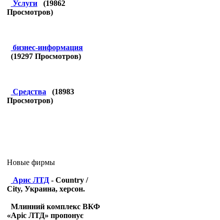
Услуги
(
19862
Просмотров)
бизнес-информация
(
19297
Просмотров)
Средства
(
18983
Просмотров)
Новые фирмы
Арис ЛТД
- Country /
City, Украина, херсон.
Млинний комплекс ВКФ
«Аріс ЛТД» пропонує