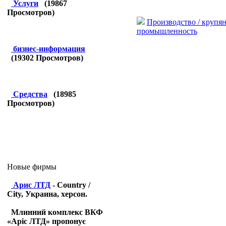
Услуги
(
19867
Просмотров)
Производство / крупян
промышленность
бизнес-информация
(
19302
Просмотров)
Средства
(
18985
Просмотров)
Новые фирмы
Арис ЛТД
- Country /
City, Украина, херсон.
Млинний комплекс ВКФ
«Аріс ЛТД» пропонує