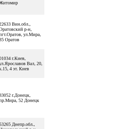
Житомир
22633 Вин.обл.,
Оратовский р-н,
пгт.Оратов, ул.Мира,
35 Оратов
01034 г.Киев,
ул.Ярославов Вал, 20,
к.15, 4 эт. Киев
83052 г.Донецк,
пр.Мира, 52 Донецк
53265 Днепр.обл.,