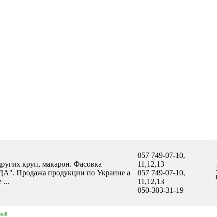
057 749-07-10,
ругих круп, макарон. Фасовка
11,12,13
А". Продажа продукции по Украине а
057 749-07-10,
...
11,12,13
050-303-31-19
ный