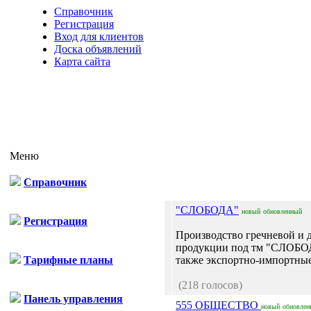
Справочник
Регистрация
Вход для клиентов
Доска объявлений
Карта сайта
Меню
Справочник
"СЛОБОДА"
новый
обновленный
Регистрация
Производство гречневой и д
продукции под тм "СЛОБОД
Тарифные планы
также экспортно-импортные 
(218 голосов)
Панель управления
555 ОБЩЕСТВО
новый
обновлен