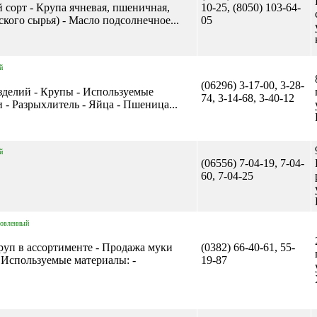
 сорт - Крупа ячневая, пшеничная,
10-25, (8050) 103-64-
еского сырья) - Масло подсолнечное...
05
й
(06296) 3-17-00, 3-28-
зделий - Крупы - Используемые
74, 3-14-68, 3-40-12
 - Разрыхлитель - Яйца - Пшеница...
й
(06556) 7-04-19, 7-04-
60, 7-04-25
новленный
руп в ассортименте - Продажа муки
(0382) 66-40-61, 55-
 Используемые материалы: -
19-87