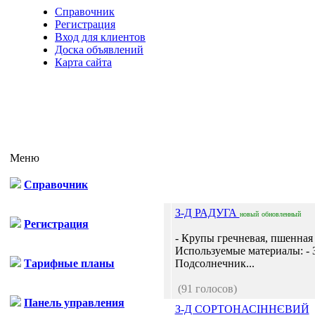
Справочник
Регистрация
Вход для клиентов
Доска объявлений
Карта сайта
Меню
Справочник
З-Д РАДУГА
новый
обновленный
Регистрация
- Крупы гречневая, пшенная 
Используемые материалы: - 
Тарифные планы
Подсолнечник...
(91 голосов)
Панель управления
З-Д СОРТОНАСІННЄВИЙ