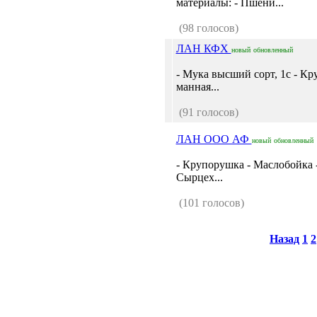
материалы: - Пшени...
(98 голосов)
ЛАН КФХ
новый
обновленный
- Мука высший сорт, 1с - Кр
манная...
(91 голосов)
ЛАН ООО АФ
новый
обновленный
- Крупорушка - Маслобойка 
Сырцех...
(101 голосов)
Назад
1
2