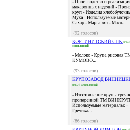
- Производство и реализаци
макаронных изделий - Прои
круп - Изделия хлебобулочны
Мука - Используемые матери
Сахар - Маргарин - Масл...
(92 голосов)
КОРТИНИТСКИЙ СПК
новы
обновленный
- Молоко - Крупа рисовая Т
КУМОВО...
(93 голосов)
КРУПОЗАВОД ВИННИЦК
новый
обновленный
- Изготовление крупы гречн
пропаренной ТМ ВИНКРУП
Используемые материалы: -
Гречиха...
(86 голосов)
КРУПЯНОЙ ДОМ ТОВ
новый