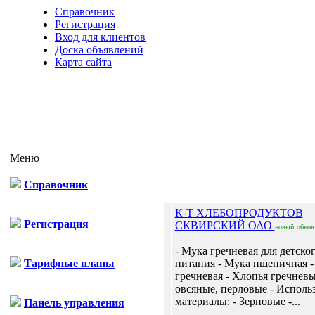
Справочник
Регистрация
Вход для клиентов
Доска объявлений
Карта сайта
Меню
Справочник
К-Т ХЛЕБОПРОДУКТОВ
Регистрация
СКВИРСКИЙ ОАО
новый
обнов
- Мука гречневая для детско
Тарифные планы
питания - Мука пшеничная -
гречневая - Хлопья гречневы
овсяные, перловые - Исполь
материалы: - Зерновые -...
Панель управления