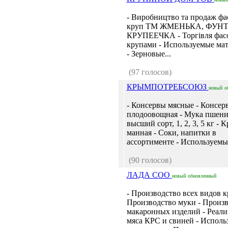
- Виробництво та продаж фа
круп ТМ ЖМЕНЬКА, ФУНТ
КРУПЕЕЧКА - Торгівля фас
крупами - Используемые ма
- Зерновые...
(97 голосов)
КРЫМПОТРЕБСОЮЗ
новый
о
- Консервы мясные - Консер
плодоовощная - Мука пшени
высший сорт, 1, 2, 3, 5 кг - 
манная - Соки, напитки в
ассортименте - Используемые
(90 голосов)
ЛАДА СОО
новый
обновленный
- Производство всех видов к
Производство муки - Произ
макаронных изделий - Реали
мяса КРС и свиней - Исполь