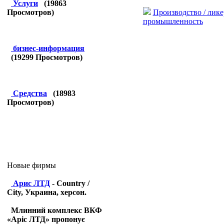
Услуги
(
19863
Производство / лике
Просмотров)
промышленность
бизнес-информация
(
19299
Просмотров)
Средства
(
18983
Просмотров)
Новые фирмы
Арис ЛТД
- Country /
City, Украина, херсон.
Млинний комплекс ВКФ
«Аріс ЛТД» пропонує