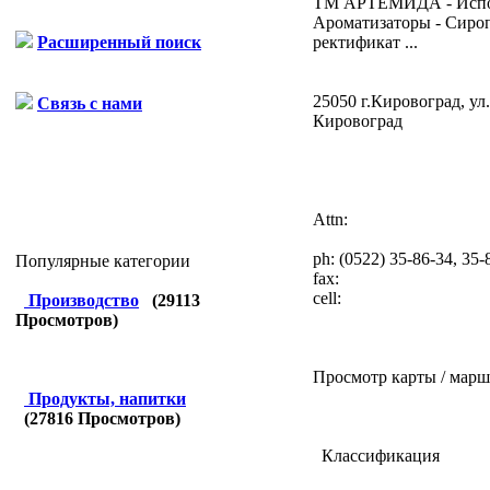
ТМ АРТЕМИДА - Испол
Ароматизаторы - Сироп
ректификат ...
Расширенный поиск
25050 г.Кировоград, ул
Связь с нами
Кировоград
Attn:
ph:
(0522) 35-86-34, 35-
Популярные категории
fax:
cell:
Производство
(
29113
Просмотров)
Просмотр карты / марш
Продукты, напитки
(
27816
Просмотров)
Классификация