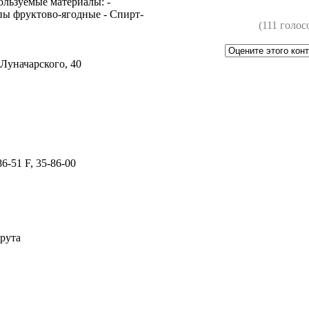
ьзуемые материалы: -
ы фруктово-ягодные - Спирт-
(111 голос
.Луначарского, 40
86-51 F, 35-86-00
рута