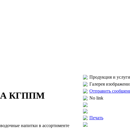
Продукция и услуги
Галерея изображени
Отправить сообщен
А КГППМ
No link
Печать
роводочные напитки в ассортименте