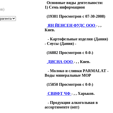
Основные виды деятельности:
1) Семь информацион
ов)
(
19381
Просмотров с 07-30-2008)
ЯН ЙЕНСЕН ФУДС ООО
- , ,
Киев.
- Картофельные изделия (Дания)
- Соусы (Дания) -
(
16882
Просмотров с 0-0-)
ДИСНА ООО
- , , Киев.
- Молоко и сливки PARMALAT -
Воды минеральные МОР
(
15850
Просмотров с 0-0-)
СВИФТ ЧФ
- , , Харьков.
- Продукция алкогольная в
ассортименте (опт)