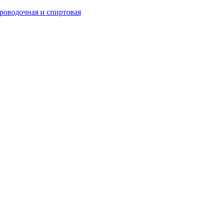
роводочная и спиртовая