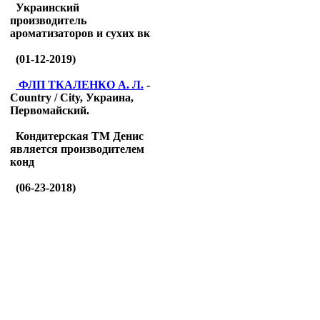
Украинский
производитель
ароматизаторов и сухих вк
(01-12-2019)
ФЛП ТКАЛЕНКО А. Л.
-
Country / City, Украина,
Первомайский.
Кондитерская ТМ Денис
является производителем
конд
(06-23-2018)