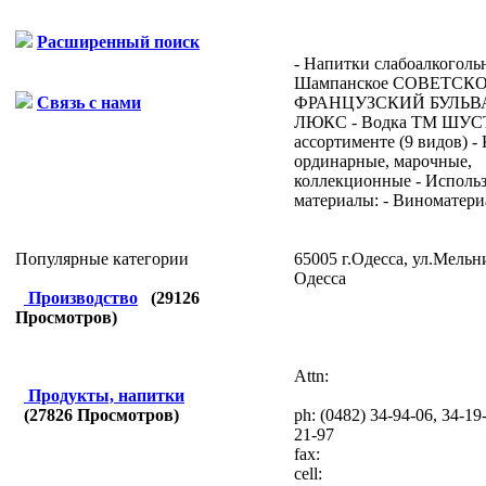
Расширенный поиск
- Напитки слабоалкоголь
Шампанское СОВЕТСКО
ФРАНЦУЗСКИЙ БУЛЬВА
Связь с нами
ЛЮКС - Водка ТМ ШУС
ассортименте (9 видов) -
ординарные, марочные,
коллекционные - Исполь
материалы: - Виноматериа
65005 г.Одесса, ул.Мельн
Популярные категории
Одесса
Производство
(
29126
Просмотров)
Attn:
Продукты, напитки
ph:
(0482) 34-94-06, 34-19-
(
27826
Просмотров)
21-97
fax:
cell: