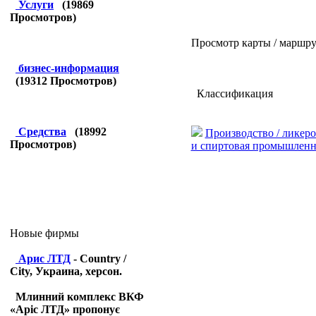
Услуги
(
19869
Просмотров)
Просмотр карты / маршру
бизнес-информация
(
19312
Просмотров)
Классификация
Средства
(
18992
Производство / ликер
Просмотров)
и спиртовая промышленн
Новые фирмы
Арис ЛТД
- Country /
City, Украина, херсон.
Млинний комплекс ВКФ
«Аріс ЛТД» пропонує