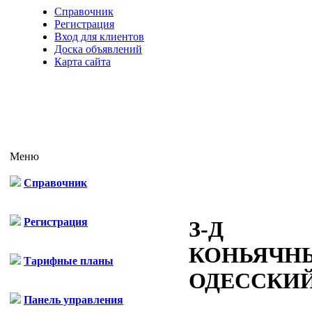
Справочник
Регистрация
Вход для клиентов
Доска объявлений
Карта сайта
Меню
Справочник
Регистрация
З-Д
КОНЬЯЧН
Тарифные планы
ОДЕССКИ
Панель управления