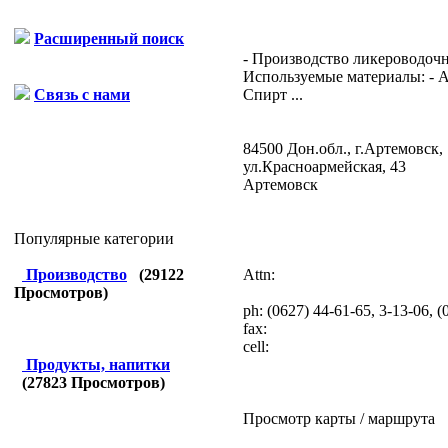
Расширенный поиск
- Производство ликероводоч
Используемые материалы: - 
Спирт ...
Связь с нами
84500 Дон.обл., г.Артемовск,
ул.Красноармейская, 43
Артемовск
Популярные категории
Attn:
Производство
(
29122
Просмотров)
ph:
(0627) 44-61-65, 3-13-06, (
fax:
cell:
Продукты, напитки
(
27823
Просмотров)
Просмотр карты / маршрута