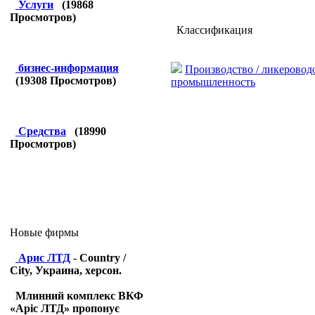
Услуги
(
19868
Просмотров)
Классификация
бизнес-информация
Производство / ликеровод
(
19308
Просмотров)
промышленность
Средства
(
18990
Просмотров)
Новые фирмы
Арис ЛТД
- Country /
City, Украина, херсон.
Млинний комплекс ВКФ
«Аріс ЛТД» пропонує