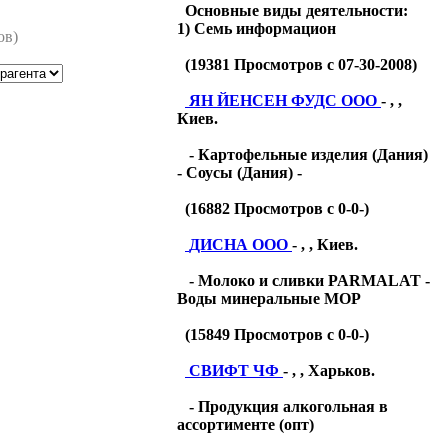
Основные виды деятельности:
1) Семь информацион
ов)
(
19381
Просмотров с 07-30-2008)
ЯН ЙЕНСЕН ФУДС ООО
- , ,
Киев.
- Картофельные изделия (Дания)
- Соусы (Дания) -
(
16882
Просмотров с 0-0-)
ДИСНА ООО
- , , Киев.
- Молоко и сливки PARMALAT -
Воды минеральные МОР
(
15849
Просмотров с 0-0-)
СВИФТ ЧФ
- , , Харьков.
- Продукция алкогольная в
ассортименте (опт)