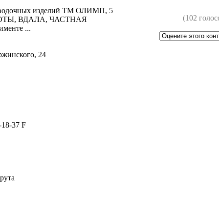
оводочных изделий ТМ ОЛИМП, 5
(102 голос
ОТЫ, ВДАЛА, ЧАСТНАЯ
енте ...
ржинского, 24
-18-37 F
рута