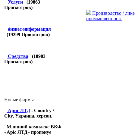
Услуги
(
19863
Просмотров)
Производство / лике
промышленность
бизнес-информация
(
19299
Просмотров)
Средства
(
18983
Просмотров)
Новые фирмы
Арис ЛТД
- Country /
City, Украина, херсон.
Млинний комплекс ВКФ
«Аріс ЛТД» пропонує