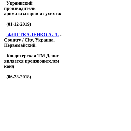
Украинский
производитель
ароматизаторов и сухих вк
(01-12-2019)
ФЛП ТКАЛЕНКО А. Л.
-
Country / City, Украина,
Первомайский.
Кондитерская ТМ Денис
является производителем
конд
(06-23-2018)