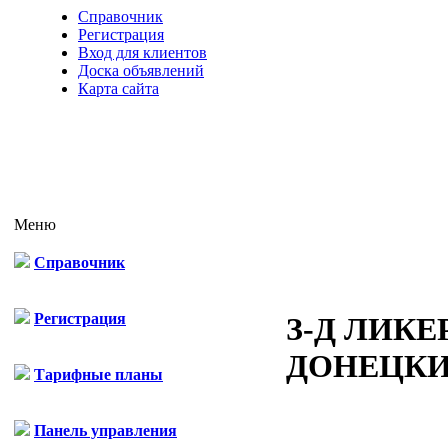
Справочник
Регистрация
Вход для клиентов
Доска объявлений
Карта сайта
Меню
Справочник
Регистрация
З-Д ЛИК
ДОНЕЦКИ
Тарифные планы
Панель управления