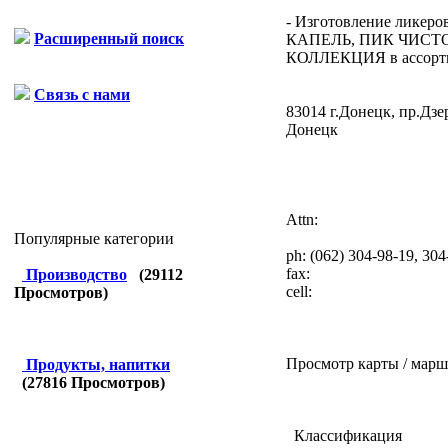
- Изготовление ликер
Расширенный поиск
КАПЕЛЬ, ПИК ЧИСТ
КОЛЛЕКЦИЯ в ассортим
Связь с нами
83014 г.Донецк, пр.Дзе
Донецк
Attn:
Популярные категории
ph:
(062) 304-98-19, 304
fax:
Производство
(
29112
cell:
Просмотров)
Просмотр карты / марш
Продукты, напитки
(
27816
Просмотров)
Классификация