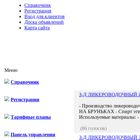
Справочник
Регистрация
Вход для клиентов
Доска объявлений
Карта сайта
Меню
Справочник
З-Д ЛИКЕРОВОДОЧНЫЙ
Регистрация
- Производство ликеров
НА БРУНЬКАХ - Спирт эти
Тарифные планы
Используемые материалы: - 
(86 голосов)
Панель управления
З-Д ЛИКЕРОВОДОЧНЫЙ