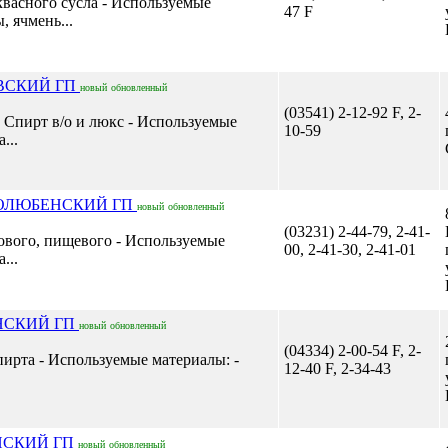
квасного сусла - Используемые
47 F
, ячмень...
ВСКИЙ ГП
новый
обновленный
(03541) 2-12-92 F, 2-
 Спирт в/о и люкс - Используемые
10-59
...
КОЛЮБЕНСКИЙ ГП
новый
обновленный
(03231) 2-44-79, 2-41-
ового, пищевого - Используемые
00, 2-41-30, 2-41-01
...
НСКИЙ ГП
новый
обновленный
(04334) 2-00-54 F, 2-
пирта - Используемые материалы: -
12-40 F, 2-34-43
НСКИЙ ГП
новый
обновленный