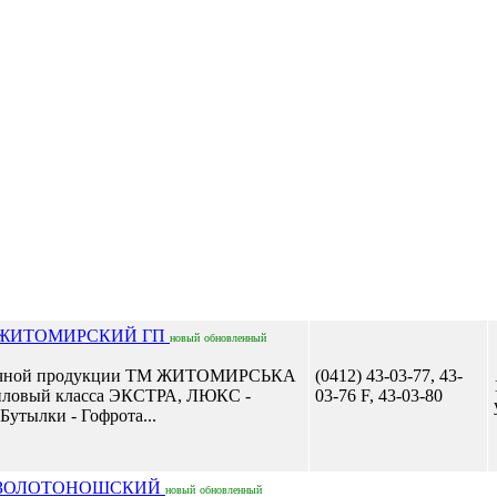
 ЖИТОМИРСКИЙ ГП
новый
обновленный
одочной продукции ТМ ЖИТОМИРСЬКА
(0412) 43-03-77, 43-
ловый класса ЭКСТРА, ЛЮКС -
03-76 F, 43-03-80
Бутылки - Гофрота...
 ЗОЛОТОНОШСКИЙ
новый
обновленный