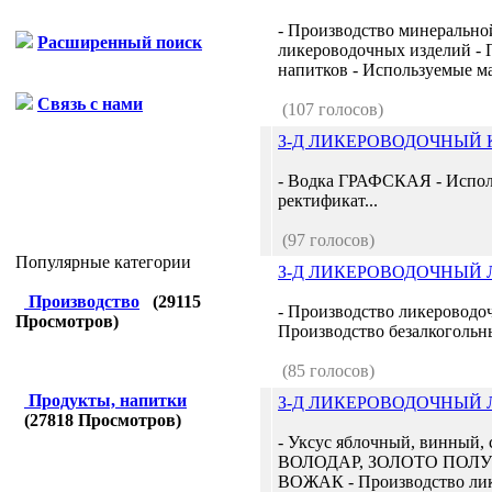
- Производство минерально
Расширенный поиск
ликероводочных изделий - 
напитков - Используемые мат
Связь с нами
(107 голосов)
З-Д ЛИКЕРОВОДОЧНЫЙ
- Водка ГРАФСКАЯ - Испол
ректификат...
(97 голосов)
Популярные категории
З-Д ЛИКЕРОВОДОЧНЫЙ 
Производство
(
29115
- Производство ликеровод
Просмотров)
Производство безалкогольны
(85 голосов)
Продукты, напитки
З-Д ЛИКЕРОВОДОЧНЫЙ
(
27818
Просмотров)
- Уксус яблочный, винный,
ВОЛОДАР, ЗОЛОТО ПОЛУ
ВОЖАК - Производство ли