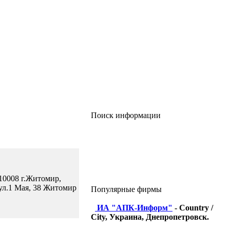
Поиск информации
10008 г.Житомир,
ул.1 Мая, 38 Житомир
Популярные фирмы
ИА "АПК-Информ"
- Country /
City, Украина, Днепропетровск.