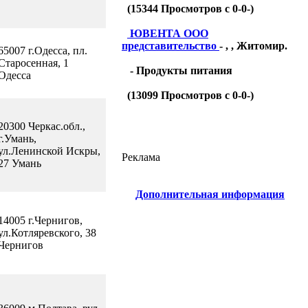
(
15344
Просмотров с 0-0-)
ЮВЕНТА ООО
представительство
- , , Житомир.
65007 г.Одесса, пл.
Старосенная, 1
- Продукты питания
Одесса
(
13099
Просмотров с 0-0-)
20300 Черкас.обл.,
г.Умань,
ул.Ленинской Искры,
Реклама
27 Умань
Дополнительная информация
14005 г.Чернигов,
ул.Котляревского, 38
Чернигов