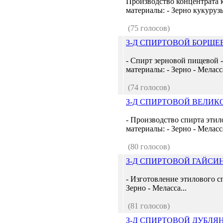
Производство концентрата 
материалы: - Зерно кукурузы
(75 голосов)
З-Д СПИРТОВОЙ БОРЩЕ
- Спирт зерновой пищевой -
материалы: - Зерно - Меласса
(74 голосов)
З-Д СПИРТОВОЙ ВЕЛИ
- Производство спирта этил
материалы: - Зерно - Меласса
(80 голосов)
З-Д СПИРТОВОЙ ГАЙСИ
- Изготовление этилового с
Зерно - Меласса...
(81 голосов)
З-Д СПИРТОВОЙ ДУБЛЯ