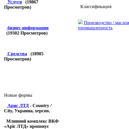
Услуги
(
19867
Классификация
Просмотров)
Производство / масло
промышленность
бизнес-информация
(
19302
Просмотров)
Средства
(
18985
Просмотров)
Новые фирмы
Арис ЛТД
- Country /
City, Украина, херсон.
Млинний комплекс ВКФ
«Аріс ЛТД» пропонує