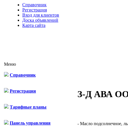
Справочник
Регистрация
Вход для клиентов
Доска объявлений
Карта сайта
Меню
Справочник
Регистрация
З-Д АВА О
Тарифные планы
Панель управления
- Масло подсолнечное, ль