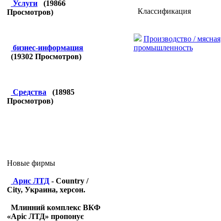
Услуги
(
19866
Классификация
Просмотров)
Производство / мясная
промышленность
бизнес-информация
(
19302
Просмотров)
Средства
(
18985
Просмотров)
Новые фирмы
Арис ЛТД
- Country /
City, Украина, херсон.
Млинний комплекс ВКФ
«Аріс ЛТД» пропонує