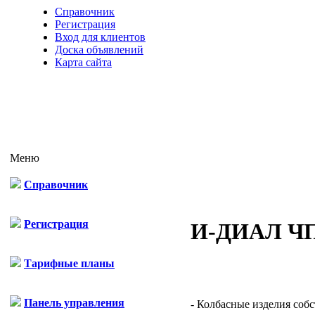
Справочник
Регистрация
Вход для клиентов
Доска объявлений
Карта сайта
Меню
Справочник
Регистрация
И-ДИАЛ Ч
Тарифные планы
Панель управления
- Колбасные изделия соб