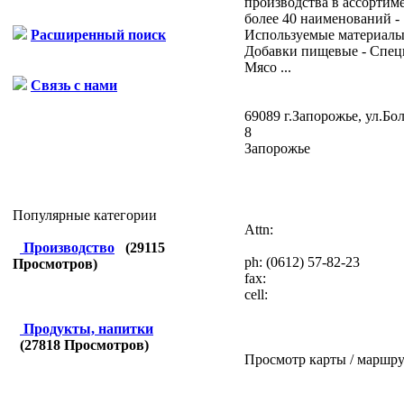
производства в ассортиме
более 40 наименований -
Используемые материалы:
Расширенный поиск
Добавки пищевые - Спец
Мясо ...
Связь с нами
69089 г.Запорожье, ул.Бо
8
Запорожье
Популярные категории
Attn:
Производство
(
29115
ph:
(0612) 57-82-23
Просмотров)
fax:
cell:
Продукты, напитки
(
27818
Просмотров)
Просмотр карты / маршру