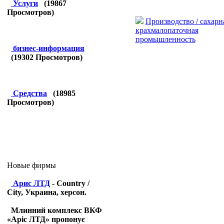
Услуги
(
19867
Просмотров)
Производство / сахарн
крахмалопаточная
промышленность
бизнес-информация
(
19302
Просмотров)
Средства
(
18985
Просмотров)
Новые фирмы
Арис ЛТД
- Country /
City, Украина, херсон.
Млинний комплекс ВКФ
«Аріс ЛТД» пропонує