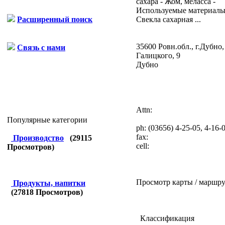
сахара - Жом, меласса -
Используемые материалы:
Свекла сахарная ...
Расширенный поиск
35600 Ровн.обл., г.Дубно,
Связь с нами
Галицкого, 9
Дубно
Attn:
Популярные категории
ph:
(03656) 4-25-05, 4-16-
fax:
Производство
(
29115
cell:
Просмотров)
Просмотр карты / маршру
Продукты, напитки
(
27818
Просмотров)
Классификация