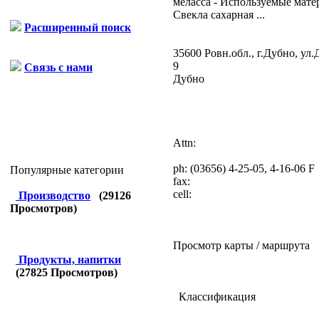
меласса - Используемые мате
Свекла сахарная ...
Расширенный поиск
35600 Ровн.обл., г.Дубно, ул.
9
Связь с нами
Дубно
Attn:
ph:
(03656) 4-25-05, 4-16-06 F
Популярные категории
fax:
cell:
Производство
(
29126
Просмотров)
Просмотр карты / маршрута
Продукты, напитки
(
27825
Просмотров)
Классификация