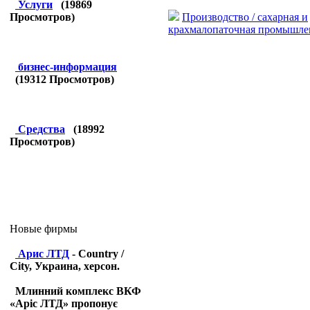
Услуги
(
19869
Производство / сахарная и
Просмотров)
крахмалопаточная промышле
бизнес-информация
(
19312
Просмотров)
Средства
(
18992
Просмотров)
Новые фирмы
Арис ЛТД
- Country /
City, Украина, херсон.
Млинний комплекс ВКФ
«Аріс ЛТД» пропонує