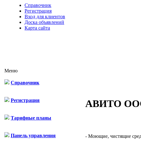
Справочник
Регистрация
Вход для клиентов
Доска объявлений
Карта сайта
Меню
Справочник
Регистрация
АВИТО ОО
Тарифные планы
Панель управления
- Моющие, чистящие средс