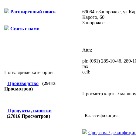
69084 г.Запорожье, ул.Ка
Расширенный поиск
Карого, 60
Запорожье
Связь с нами
Attn:
ph:
(061) 289-10-46, 289-1
fax:
cell:
Популярные категории
Производство
(
29113
Просмотров)
Просмотр карты / маршру
Продукты, напитки
Классификация
(
27816
Просмотров)
Средства / дезинфици