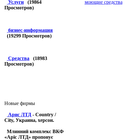
моющие средства
Услуги
(
19864
Просмотров)
бизнес-информация
(
19299
Просмотров)
Средства
(
18983
Просмотров)
Новые фирмы
Арис ЛТД
- Country /
City, Украина, херсон.
Млинний комплекс ВКФ
«Аріс ЛТД» пропонує