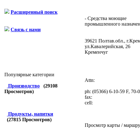
Расширенный поиск
- Средства моющие
промышленного назначени
Связь с нами
39621 Полтав.обл., г.Крем
ул.Кавалерийская, 26
Кременчуг
Популярные категории
Attn:
Производство
(
29108
ph:
(05366) 6-10-59 F, 70-
Просмотров)
fax:
cell:
Продукты, напитки
(
27815
Просмотров)
Просмотр карты / маршру