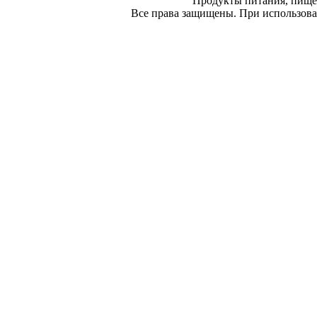
Продукты питания, пище
Все права защищены. При использован