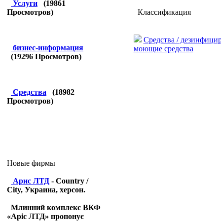
Услуги
(
19861
Классификация
Просмотров)
Средства / дезинфици
бизнес-информация
моющие средства
(
19296
Просмотров)
Средства
(
18982
Просмотров)
Новые фирмы
Арис ЛТД
- Country /
City, Украина, херсон.
Млинний комплекс ВКФ
«Аріс ЛТД» пропонує