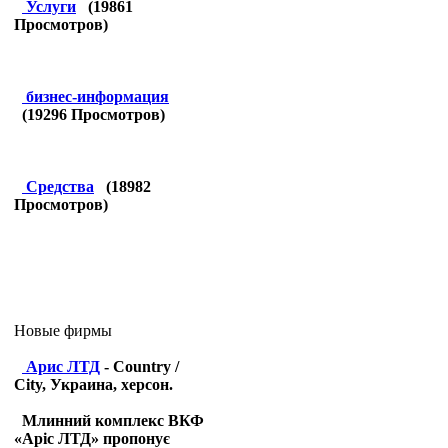
Услуги
(
19861
Просмотров)
бизнес-информация
(
19296
Просмотров)
Средства
(
18982
Просмотров)
Новые фирмы
Арис ЛТД
- Country /
City, Украина, херсон.
Млинний комплекс ВКФ
«Аріс ЛТД» пропонує