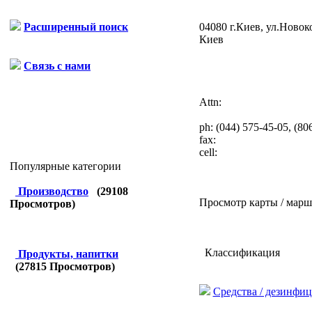
04080 г.Киев, ул.Новок
Расширенный поиск
Киев
Связь с нами
Attn:
ph:
(044) 575-45-05, (80
fax:
cell:
Популярные категории
Производство
(
29108
Просмотр карты / марш
Просмотров)
Классификация
Продукты, напитки
(
27815
Просмотров)
Средства / дезинфи