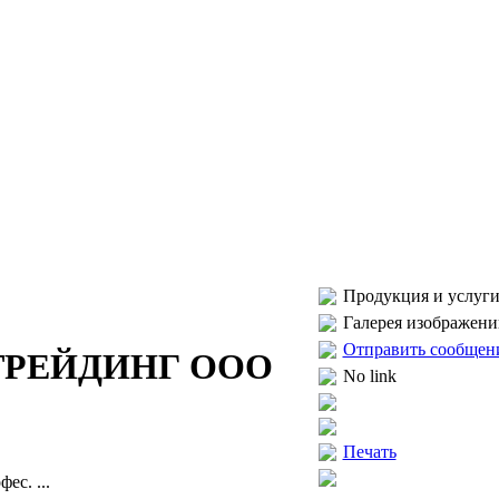
Продукция и услуги
Галерея изображени
Отправить сообщен
ТРЕЙДИНГ ООО
No link
Печать
ес. ...