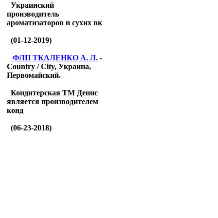
Украинский
производитель
ароматизаторов и сухих вк
(01-12-2019)
ФЛП ТКАЛЕНКО А. Л.
-
Country / City, Украина,
Первомайский.
Кондитерская ТМ Денис
является производителем
конд
(06-23-2018)