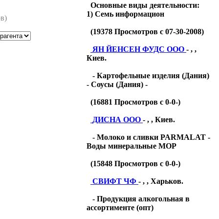
Основные виды деятельности:
1) Семь информацион
в)
(
19378
Просмотров с 07-30-2008)
ЯН ЙЕНСЕН ФУДС ООО
- , ,
Киев.
- Картофельные изделия (Дания)
- Соусы (Дания) -
(
16881
Просмотров с 0-0-)
ДИСНА ООО
- , , Киев.
- Молоко и сливки PARMALAT -
Воды минеральные МОР
(
15848
Просмотров с 0-0-)
СВИФТ ЧФ
- , , Харьков.
- Продукция алкогольная в
ассортименте (опт)